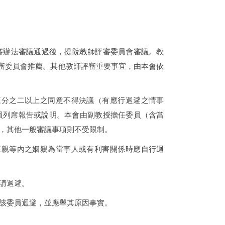
審辦法審議通過後，提院教師評審委員會審議。教
審委員會推薦。其他教師評審重要事宜，由本會依
三分之二以上之同意不得決議（有應行迴避之情事
員列席報告或說明。本會由副教授擔任委員（含當
，其他一般審議事項則不受限制。
三親等內之姻親為當事人或有利害關係時應自行迴
請迴避。
該委員迴避，並應舉其原因事實。