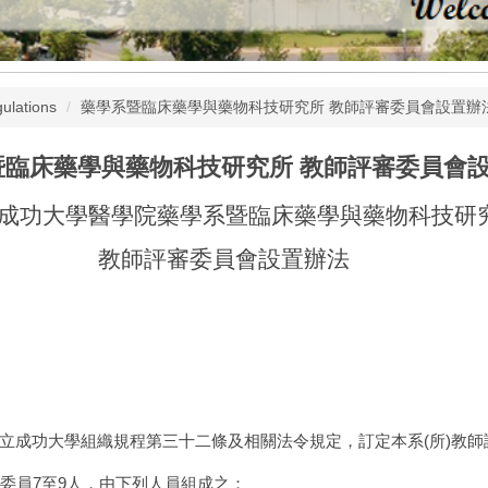
ulations
藥學系暨臨床藥學與藥物科技研究所 教師評審委員會設置辦
暨臨床藥學與藥物科技研究所 教師評審委員會
成功大學醫學院藥學系暨臨床藥學與藥物科技研
教師評審委員會設置辦法
立成功大學組織規程第三十二條及相關法令規定，
訂定本
系
(
所
)
教師
委員
7
至
9
人，由下列人員組成之：