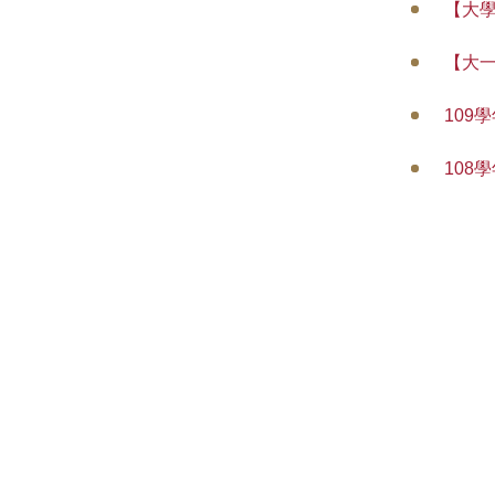
【大
【大
109
108
地址：台南市東區
網址：https://pharmacy.ncku.edu.