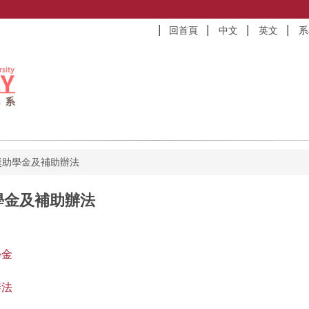
回首頁
中文
英文
系
獎助學金及補助辦法
學金及補助辦法
學金
辦法