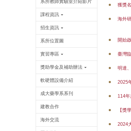
系所教師實驗室介紹影片
獲獎
課程資訊
海外
招生資訊
開始啟
系所位置圖
實習專區
臺灣
獎助學金及補助辦法
明達
軟硬體設備介紹
202
成大藥學系系刊
114
建教合作
【獎學
海外交流
202