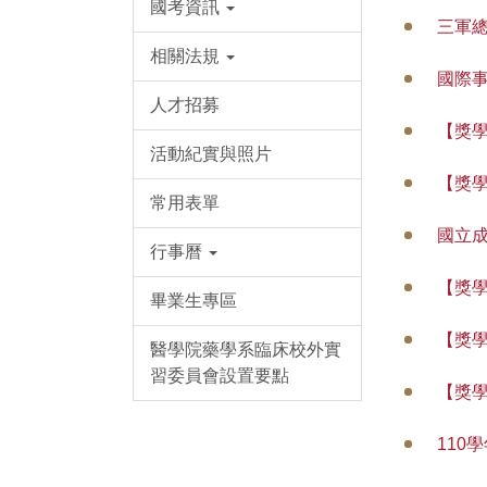
國考資訊
三軍
相關法規
國際
人才招募
【獎
活動紀實與照片
【獎
常用表單
國立
行事曆
【獎
畢業生專區
【獎
醫學院藥學系臨床校外實
習委員會設置要點
【獎
11