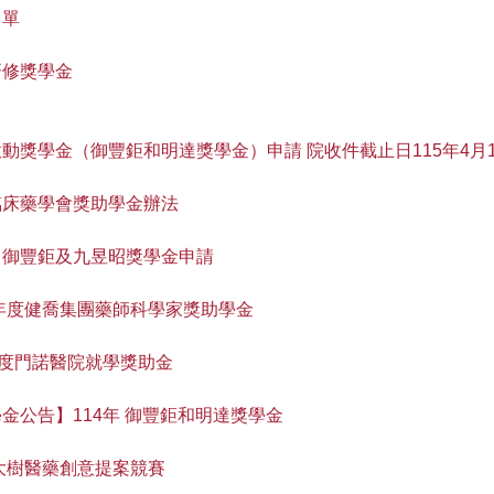
名單
研修獎學金
動獎學金（御豐鉅和明達獎學金）申請 院收件截止日115年4月1
臨床藥學會獎助學金辦法
、御豐鉅及九昱昭獎學金申請
5年度健喬集團藥師科學家獎助學金
年度門諾醫院就學獎助金
金公告】114年 御豐鉅和明達獎學金
4大樹醫藥創意提案競賽