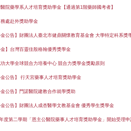
總醫院藥學系人才培育獎助學金【通過第1階藥師國考者】
事務處赴外獎助學金
學金公告】財團法人臺北市健鼎關懷教育基金會 大學特定科系獎
學金】台灣百靈佳殷格翰優秀獎學金
成功大學全球競合力培養中心 競合力獎學金獎勵原則
學金公告】 行天宮藥事人才培育獎助學金
學金公告】門諾醫院建教合作就學獎助
學金公告】財團法人成杏醫學文教基金會 優秀學生獎學金
0學年度第二學期「恩主公醫院藥事人才培育獎助學金」開始受理申