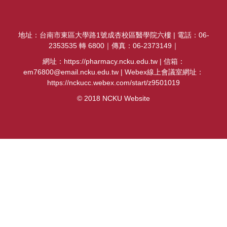
課程資訊
招生資訊
地址：台南市東區大學路1號成杏校區醫學院六樓 | 電話：06-
2353535 轉 6800｜傳真：06-2373149｜
系所位置圖
網址：https://pharmacy.ncku.edu.tw | 信箱：
em76800@email.ncku.edu.tw | Webex線上會議室網址：
實習專區
https://nckucc.webex.com/start/z9501019
© 2018 NCKU Website
獎助學金及補助辦法
軟硬體設備介紹
成大藥學系系刊
建教合作
海外交流
國考資訊