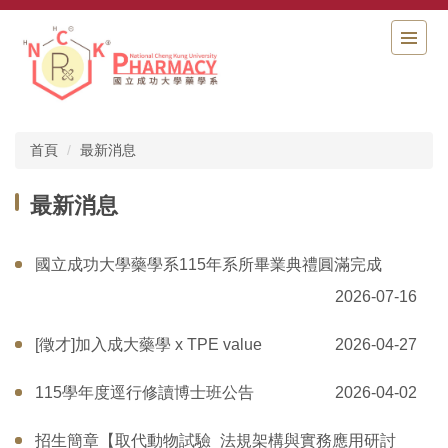
跳
到
主
要
內
容
區
首頁
最新消息
最新消息
國立成功大學藥學系115年系所畢業典禮圓滿完成
2026-07-16
[徵才]加入成大藥學 x TPE value
2026-04-27
115學年度逕行修讀博士班公告
2026-04-02
招生簡章【取代動物試驗_法規架構與實務應用研討