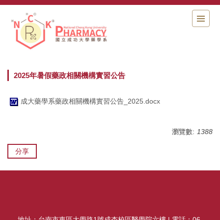
跳
到
主
要
內
容
區
2025年暑假藥政相關機構實習公告
成大藥學系藥政相關機構實習公告_2025.docx
瀏覽數:
1388
分享
地址：台南市東區大學路1號成杏校區醫學院六樓 | 電話：06-