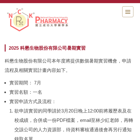
跳
到
主
要
內
容
區
2025 科懋生物股份有限公司暑期實習
科懋生物股份有限公司本年度將提供數個暑期實習機會，申請
流程及相關實習計畫內容如下。
實習期間： 7月
實習名額：一名
實習申請方式及流程：
欲申請實習的同學請於3月20日晚上12:00前將履歷表及在
校成績，合併成一份PDF檔案，email至林少紅老師，再轉
交該公司的人力資源部，待資料審核通過後會再另行通知
錄取名單。