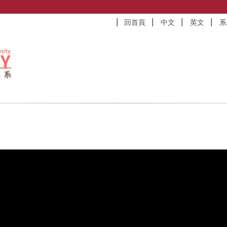
回首頁
中文
英文
系