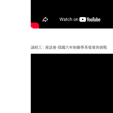
議程三 : 座談會-我國六年制藥學系發展與挑戰