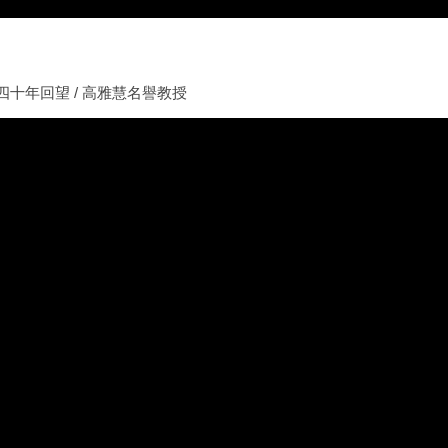
四十年回望 / 高雅慧名譽教授