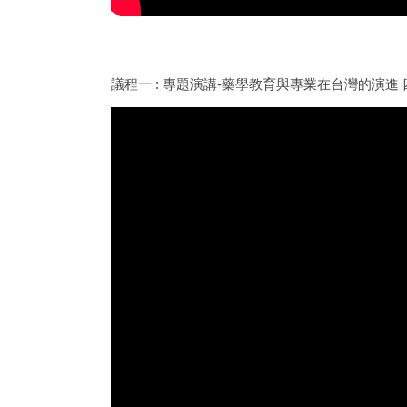
議程一 : 專題演講-藥學教育與專業在台灣的演進 