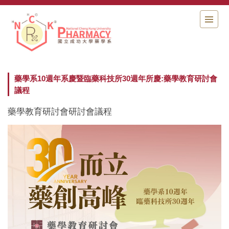
跳
到
主
要
內
容
區
藥學系10週年系慶暨臨藥科技所30週年所慶:藥學教育研討會
議程
藥學教育研討會研討會議程