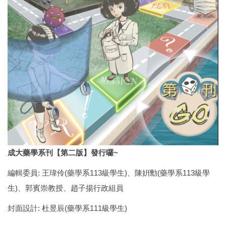
成大藥學系刊【第二版】發行囉~
編輯委員: 王瑋伶(藥學系113級學生)、陳姸勳(藥學系113級學
生)、郭賓崇教授、趙子揚行政組員
封面設計: 杜昱辰(藥學系111級學生)